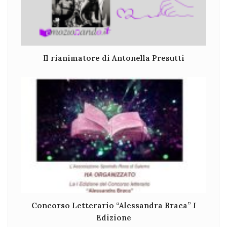
Il rianimatore di Antonella Presutti
Concorso Letterario “Alessandra Braca” I
Edizione