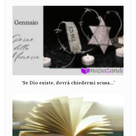
‘Se Dio esiste, dovrà chiedermi scusa…’