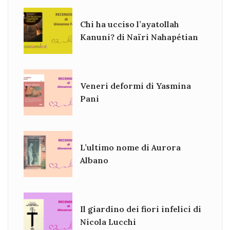
Chi ha ucciso l’ayatollah
Kanuni? di Naïri Nahapétian
Veneri deformi di Yasmina
Pani
L’ultimo nome di Aurora
Albano
Il giardino dei fiori infelici di
Nicola Lucchi