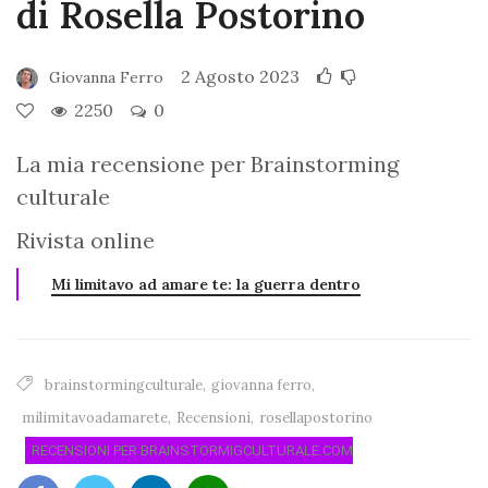
di Rosella Postorino
2 Agosto 2023
Giovanna Ferro
2250
0
La mia recensione per Brainstorming
culturale
Rivista online
Mi limitavo ad amare te: la guerra dentro
brainstormingculturale
,
giovanna ferro
,
milimitavoadamarete
,
Recensioni
,
rosellapostorino
RECENSIONI PER BRAINSTORMIGCULTURALE.COM