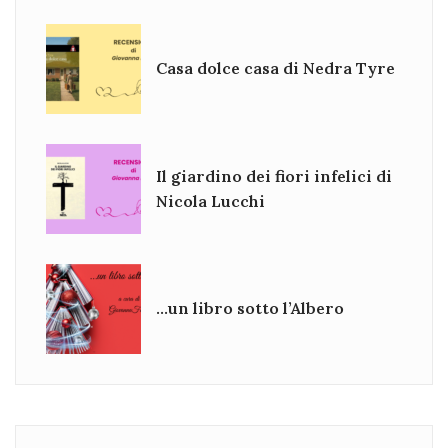
Casa dolce casa di Nedra Tyre
Il giardino dei fiori infelici di
Nicola Lucchi
…un libro sotto l’Albero