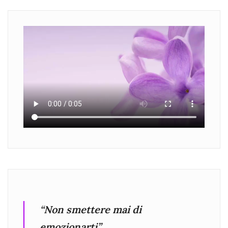
“Non smettere mai di
emozionarti”