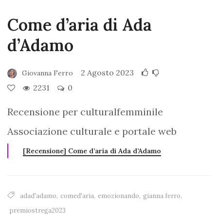
Come d’aria di Ada
d’Adamo
2 Agosto 2023
Giovanna Ferro
2231
0
Recensione per culturalfemminile
Associazione culturale e portale web
[Recensione] Come d’aria di Ada d’Adamo
adad'adamo
,
comed'aria
,
emozionando
,
gianna ferro
,
premiostrega2023