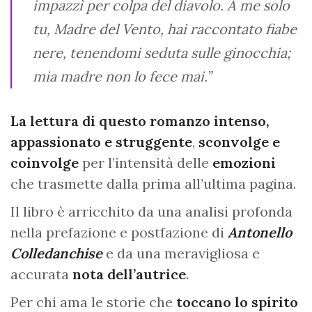
impazzì per colpa del diavolo. A me solo
tu, Madre del Vento, hai raccontato fiabe
nere, tenendomi seduta sulle ginocchia;
mia madre non lo fece mai.”
La lettura di questo romanzo intenso,
appassionato e struggente
,
sconvolge e
coinvolge
per l’intensità delle
emozioni
che trasmette dalla prima all’ultima pagina.
Il libro è arricchito da una analisi profonda
nella prefazione e postfazione di
Antonello
Colledanchise
e da una meravigliosa e
accurata
nota dell’autrice
.
Per chi ama le storie che
toccano lo spirito