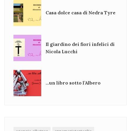
Casa dolce casa di Nedra Tyre
Il giardino dei fiori infelici di
Nicola Lucchi
…un libro sotto l’Albero
agenzia alkatraz
annamariatartaglia