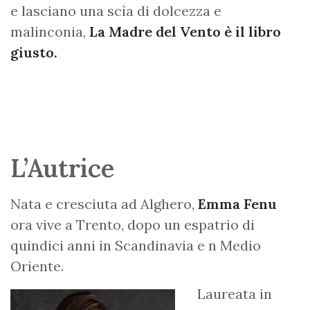
e lasciano una scìa di dolcezza e
malinconia,
La Madre del Vento è il libro
giusto.
L’Autrice
Nata e cresciuta ad Alghero,
Emma Fenu
ora vive a Trento, dopo un espatrio di
quindici anni in Scandinavia e n Medio
Oriente.
Laureata in