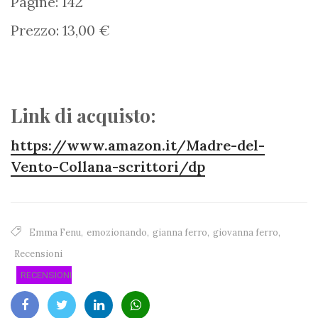
Pagine: 142
Prezzo: 13,00 €
Link di acquisto:
https://www.amazon.it/Madre-del-
Vento-Collana-scrittori/dp
Emma Fenu
,
emozionando
,
gianna ferro
,
giovanna ferro
,
Recensioni
RECENSIONI