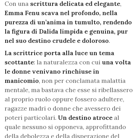
Con una
scrittura delicata ed elegante
,
Emma Fenu scava nel profondo, nella
purezza di un’anima in tumulto, rendendo
la figura di Dalida limpida e genuina, pur
nel suo destino crudele e doloroso
.
La scrittrice porta alla luce un tema
scottante
: la naturalezza con cui
una volta
le donne venivano rinchiuse in
manicomio
, non per conclamata malattia
mentale, ma bastava che esse si ribellassero
al proprio ruolo oppure fossero adultere,
ragazze madri o donne che avessero dei
poteri particolari.
Un destino atroce
al
quale nessuno si opponeva, approfittando
della debolezza e della disperazione del