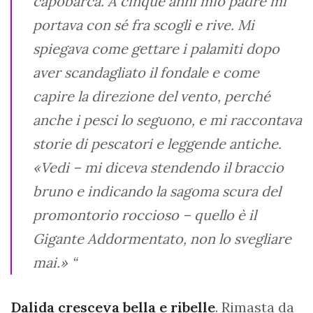
capobarca. A cinque anni mio padre mi
portava con sé fra scogli e rive. Mi
spiegava come gettare i palamiti dopo
aver scandagliato il fondale e come
capire la direzione del vento, perché
anche i pesci lo seguono, e mi raccontava
storie di pescatori e leggende antiche.
«Vedi – mi diceva stendendo il braccio
bruno e indicando la sagoma scura del
promontorio roccioso – quello è il
Gigante Addormentato, non lo svegliare
mai.» “
Dalida cresceva bella e ribelle
. Rimasta da