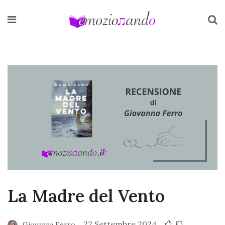
La Madre del Vento
22 Settembre 2024
Giovanna Ferro