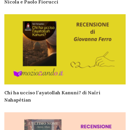
Nicola e Paolo Fiorucci
Chi ha ucciso l’ayatollah Kanuni? di Naïri
Nahapétian