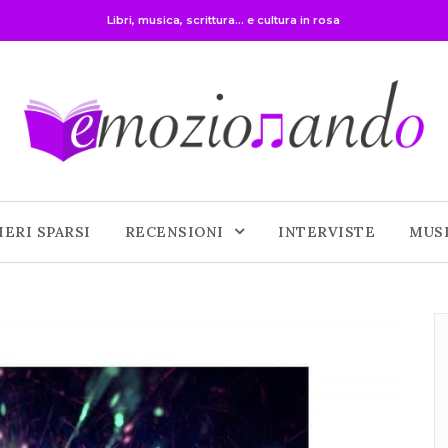
Libri, musica, scrittura... e cultura in rosa
IERI SPARSI
RECENSIONI
INTERVISTE
MUS