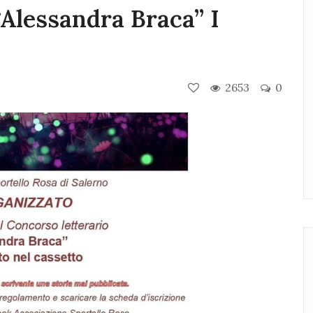
“Alessandra Braca” I
2653
0