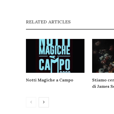
RELATED ARTICLES
Notti Magiche a Campo
Stiamo ce
di James S