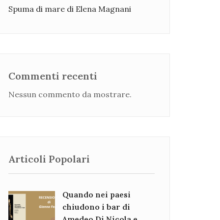
Spuma di mare di Elena Magnani
Commenti recenti
Nessun commento da mostrare.
Articoli Popolari
Quando nei paesi
chiudono i bar di
Amedeo Di Nicola e