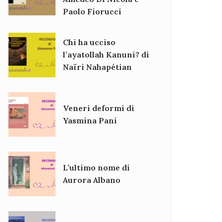
Paolo Fiorucci
Chi ha ucciso
l’ayatollah Kanuni? di
Naïri Nahapétian
Veneri deformi di
Yasmina Pani
L’ultimo nome di
Aurora Albano