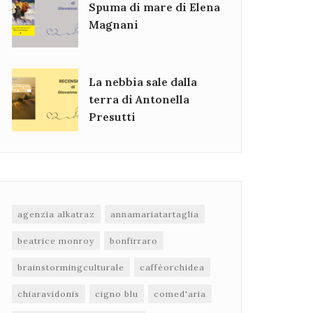
Spuma di mare di Elena
Magnani
La nebbia sale dalla
terra di Antonella
Presutti
agenzia alkatraz
annamariatartaglia
beatrice monroy
bonfirraro
brainstormingculturale
caffèorchidea
chiaravidonis
cigno blu
comed'aria