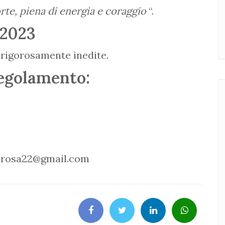
rte, piena di energia e coraggio
“.
 2023
rigorosamente inedite.
egolamento:
llorosa22@gmail.com