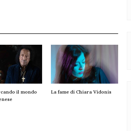
rcando il mondo
La fame di Chiara Vidonis
enese