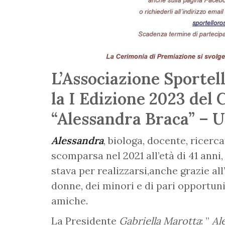
L’Associazione Sportel
la I Edizione 2023 del
“Alessandra Braca” – U
Alessandra
, biologa, docente, ricerca
scomparsa nel 2021 all’età di 41 anni
stava per realizzarsi,anche grazie al
donne, dei minori e di pari opportuni
amiche.
La Presidente
Gabriella Marotta
: ”
Al