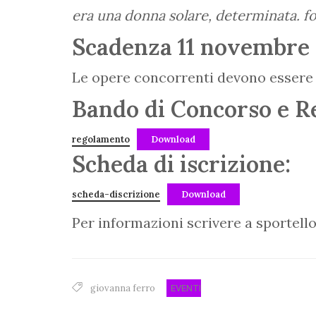
era una donna solare, determinata. fo
Scadenza 11 novembre
Le opere concorrenti devono essere 
Bando di Concorso e R
regolamento
Download
Scheda di iscrizione:
scheda-discrizione
Download
Per informazioni scrivere a sporte
giovanna ferro
EVENTI