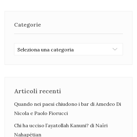
Categorie
Categorie
Articoli recenti
Quando nei paesi chiudono i bar di Amedeo Di
Nicola e Paolo Fiorucci
Chi ha ucciso l’ayatollah Kanuni? di Naïri
Nahapétian