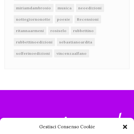
miriamdambrosio
musica
neoedizioni
nottegiornonotte
poesie
Recensioni
ritannaarmeni
rosiselo
rubbettino
rubbettinoedizioni
sebastianoardita
solferinoedizioni
vincenzaalfano
Gestisci Consenso Cookie