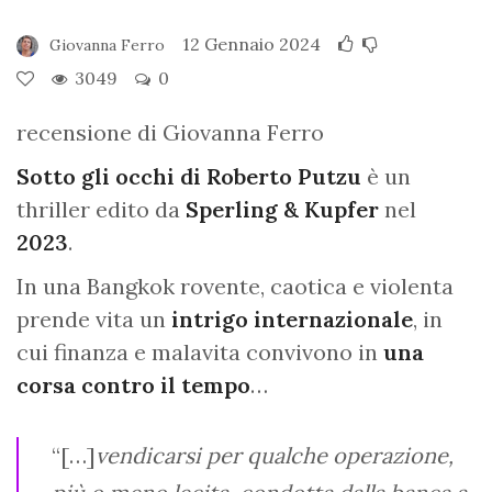
12 Gennaio 2024
Giovanna Ferro
3049
0
recensione di Giovanna Ferro
Sotto gli occhi di Roberto Putzu
è un
thriller edito da
Sperling & Kupfer
nel
2023
.
In una Bangkok rovente, caotica e violenta
prende vita un
intrigo internazionale
, in
cui finanza e malavita convivono in
una
corsa contro il tempo
…
“[…]
vendicarsi per qualche operazione,