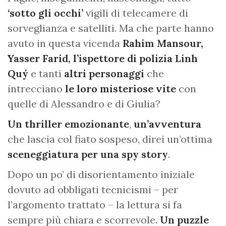
‘sotto gli occhi’
vigili di telecamere di
sorveglianza e satelliti. Ma che parte hanno
avuto in questa vicenda
Rahim Mansour,
Yasser Farid, l’ispettore di polizia Linh
Quý
e tanti
altri personaggi
che
intrecciano
le loro misteriose vite
con
quelle di Alessandro e di Giulia?
Un thriller emozionante
,
un’avventura
che lascia col fiato sospeso, direi un’ottima
sceneggiatura per una spy story
.
Dopo un po’ di disorientamento iniziale
dovuto ad obbligati tecnicismi – per
l’argomento trattato – la lettura si fa
sempre più chiara e scorrevole.
Un puzzle