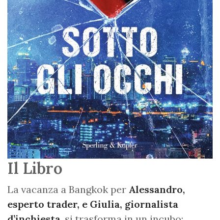
Il Libro
La vacanza a Bangkok per
Alessandro,
esperto trader, e Giulia, giornalista
d’inchiesta
, si trasforma in un incubo: