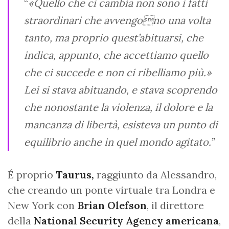
“
«Quello che ci cambia non sono i fatti
straordinari che avvengono una volta
tanto, ma proprio quest’abituarsi, che
indica, appunto, che accettiamo quello
che ci succede e non ci ribelliamo più.»
Lei si stava abituando, e stava scoprendo
che nonostante la violenza, il dolore e la
mancanza di libertà, esisteva un punto di
equilibrio anche in quel mondo agitato.”
É proprio
Taurus,
raggiunto da Alessandro,
che creando un ponte virtuale tra Londra e
New York con
Brian Olefson
, il direttore
della
National Security Agency americana
,