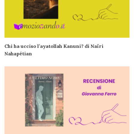
Chi ha ucciso l’ayatollah Kanuni? di Naïri
Nahapétian