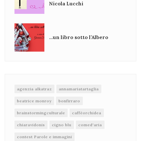
Nicola Lucchi
…un libro sotto l’Albero
agenzia alkatraz
annamariatartaglia
beatrice monroy
bonfirraro
brainstormingculturale
caffèorchidea
chiaravidonis
cigno blu
comed'aria
contest Parole e immagini