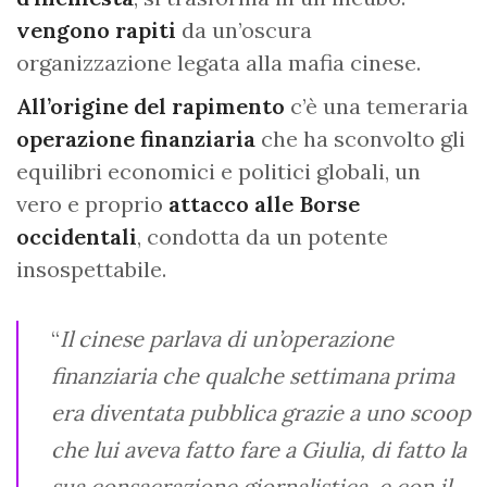
vengono rapiti
da un’oscura
organizzazione legata alla mafia cinese.
All’origine del rapimento
c’è una temeraria
operazione finanziaria
che ha sconvolto gli
equilibri economici e politici globali, un
vero e proprio
attacco alle Borse
occidentali
, condotta da un potente
insospettabile.
“
Il cinese parlava di un’operazione
finanziaria che qualche settimana prima
era diventata pubblica grazie a uno scoop
che lui aveva fatto fare a Giulia, di fatto la
sua consacrazione giornalistica, e con il