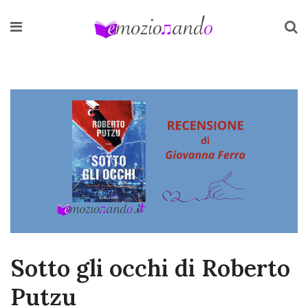
Sotto gli occhi di Roberto
Putzu