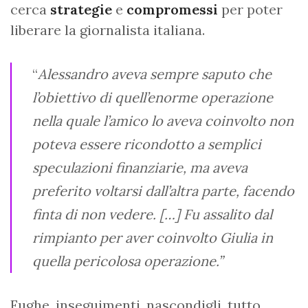
cerca
strategie
e
compromessi
per poter
liberare la giornalista italiana.
“
Alessandro aveva sempre saputo che
l’obiettivo di quell’enorme operazione
nella quale l’amico lo aveva coinvolto non
poteva essere ricondotto a semplici
speculazioni finanziarie, ma aveva
preferito voltarsi dall’altra parte, facendo
finta di non vedere. […] Fu assalito dal
rimpianto per aver coinvolto Giulia in
quella pericolosa operazione.”
Fughe, inseguimenti, nascondigli, tutto