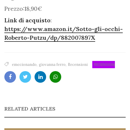
Prezzo:18,90€
Link di acquisto
:
https://www.amazon.it/Sotto-gli-occhi-
Roberto-Putzu/dp/882007897X
emozionando
,
giovanna ferro
,
Recensioni
RECENSIONI
RELATED ARTICLES